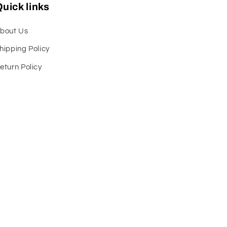
uick links
bout Us
hipping Policy
eturn Policy