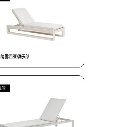
塔纳露西亚俱乐部
促销