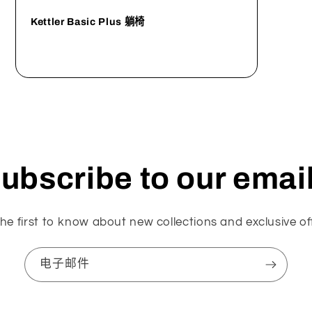
Kettler Basic Plus 躺椅
ubscribe to our emai
he first to know about new collections and exclusive of
电子邮件