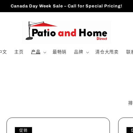
Canada Day Week Sale – Call for Special Pricing!
中文
主页
产品
最畅销
品牌
清仓大甩卖
联
排
促销