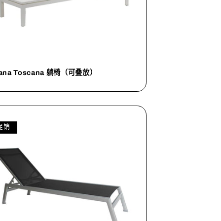
tana Toscana 躺椅（可叠放）
促销