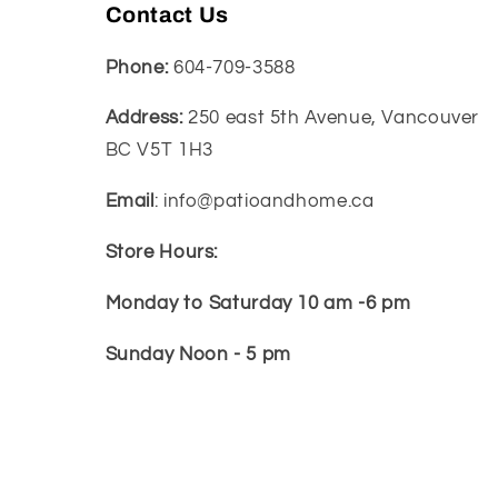
Contact Us
Phone:
604-709-3588
Address:
250 east 5th Avenue, Vancouver
BC V5T 1H3
Email
: info@patioandhome.ca
Store Hours:
Monday to Saturday 10 am -6 pm
Sunday Noon - 5 pm