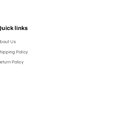
uick links
bout Us
hipping Policy
eturn Policy