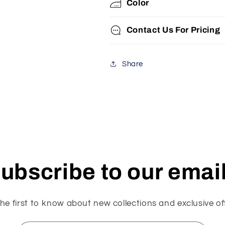
Color
Contact Us For Pricing
Share
ubscribe to our emai
he first to know about new collections and exclusive of