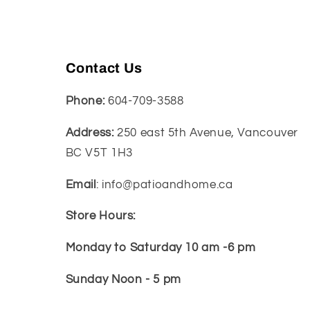
Contact Us
Phone:
604-709-3588
Address:
250 east 5th Avenue, Vancouver
BC V5T 1H3
Email
: info@patioandhome.ca
Store Hours:
Monday to Saturday 10 am -6 pm
Sunday Noon - 5 pm