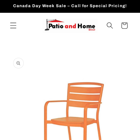
跳到内
Canada Day Week Sale – Call for Special Pricing!
容
购
物
车
跳至产
品信息