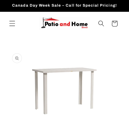
跳到内
Canada Day Week Sale – Call for Special Pricing!
容
购
物
车
跳至产
品信息