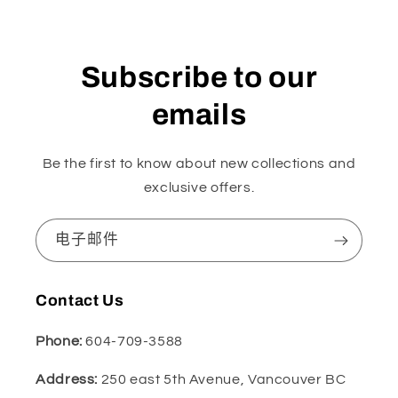
Subscribe to our
emails
Be the first to know about new collections and
exclusive offers.
电子邮件
Contact Us
Phone:
604-709-3588
Address:
250 east 5th Avenue, Vancouver BC