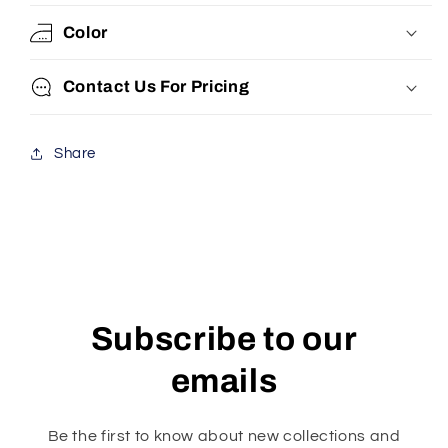
Color
Contact Us For Pricing
Share
Subscribe to our
emails
Be the first to know about new collections and