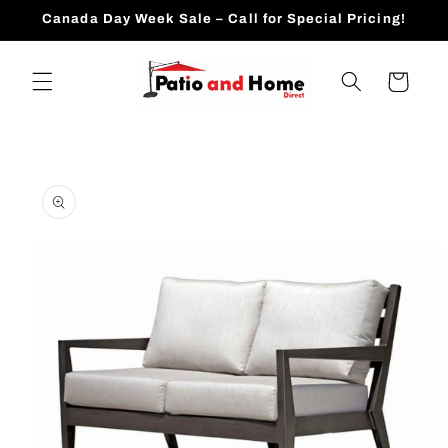
跳到内
Canada Day Week Sale – Call for Special Pricing!
容
购
物
车
跳至产
品信息