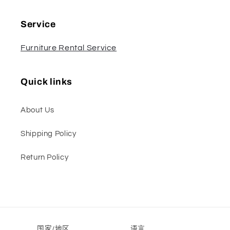
Service
Furniture Rental Service
Quick links
About Us
Shipping Policy
Return Policy
国家/地区
语言