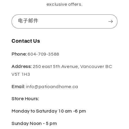
exclusive offers.
电子邮件
Contact Us
Phone:
604-709-3588
Address:
250 east 5th Avenue, Vancouver BC
V5T 1H3
Email
: info@patioandhome.ca
Store Hours:
Monday to Saturday 10 am -6 pm
Sunday Noon - 5 pm