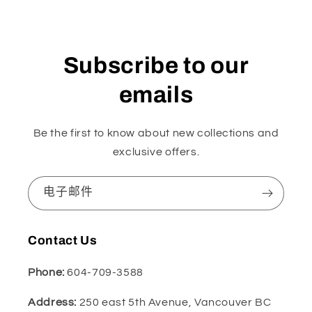
Subscribe to our
emails
Be the first to know about new collections and
exclusive offers.
电子邮件
Contact Us
Phone:
604-709-3588
Address:
250 east 5th Avenue, Vancouver BC