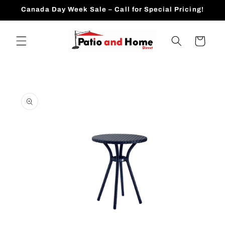
跳到内
Canada Day Week Sale – Call for Special Pricing!
容
购
物
车
跳至产
品信息