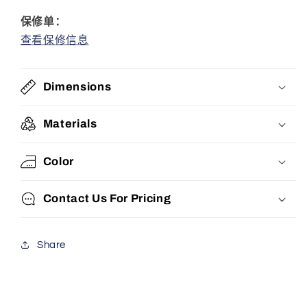
保修单：
查看保修信息
Dimensions
Materials
Color
Contact Us For Pricing
Share