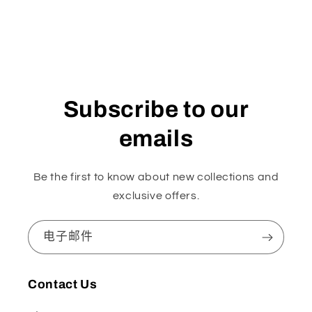
Subscribe to our
emails
Be the first to know about new collections and
exclusive offers.
电子邮件
Contact Us