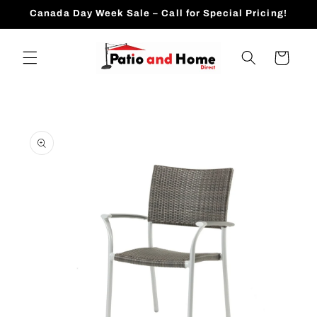
跳到内
Canada Day Week Sale – Call for Special Pricing!
容
购
物
车
跳至产
品信息