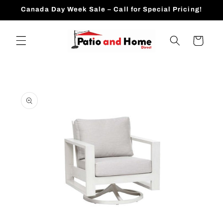
跳到内
Canada Day Week Sale – Call for Special Pricing!
容
购
物
车
跳至产
品信息