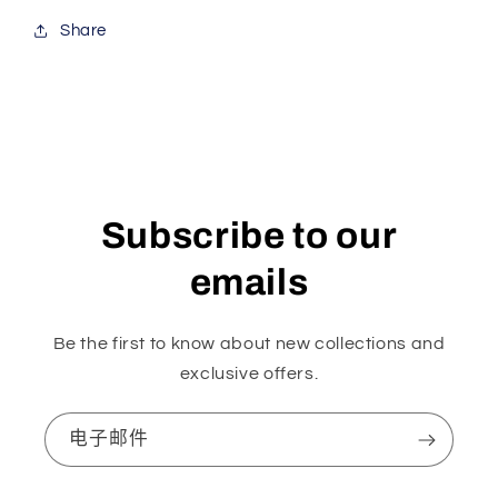
Share
Subscribe to our
emails
Be the first to know about new collections and
exclusive offers.
电子邮件