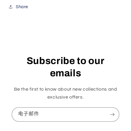
Share
Subscribe to our
emails
Be the first to know about new collections and
exclusive offers.
电子邮件