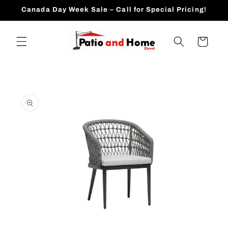
跳到内
Canada Day Week Sale – Call for Special Pricing!
容
购
物
车
跳至产
品信息