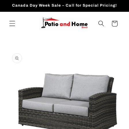
跳到内
Canada Day Week Sale – Call for Special Pricing!
容
购
物
车
跳至产
品信息