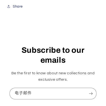
Share
Subscribe to our
emails
Be the first to know about new collections and
exclusive offers.
电子邮件