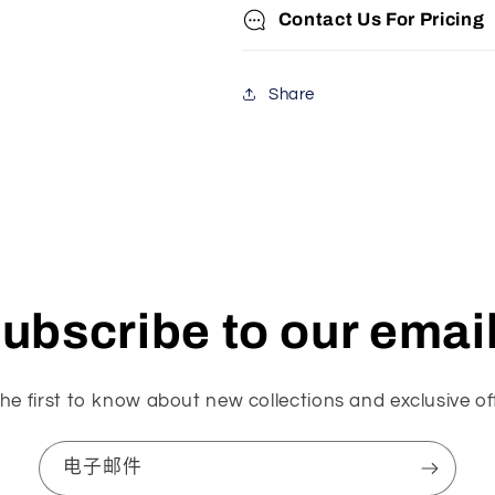
Contact Us For Pricing
Share
ubscribe to our emai
he first to know about new collections and exclusive of
电子邮件