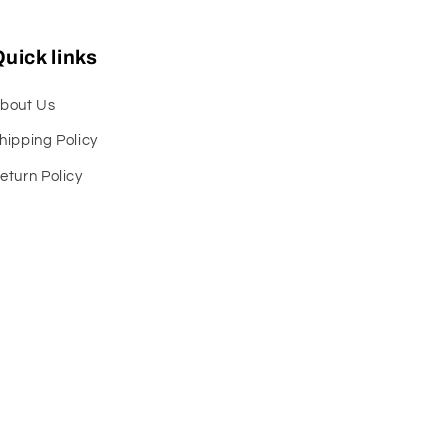
uick links
bout Us
hipping Policy
eturn Policy