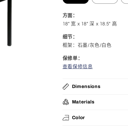
方面：
18" 宽 x 18" 深 x 18.5" 高
细节：
框架：
石墨/灰色/白色
保修单：
查看保修信息
Dimensions
Materials
Color