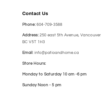
Contact Us
Phone:
604-709-3588
Address:
250 east 5th Avenue, Vancouver
BC V5T 1H3
Email
: info@patioandhome.ca
Store Hours:
Monday to Saturday 10 am -6 pm
Sunday Noon - 5 pm