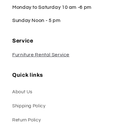
Monday to Saturday 10 am -6 pm
Sunday Noon - 5 pm
Service
Furniture Rental Service
Quick links
About Us
Shipping Policy
Return Policy