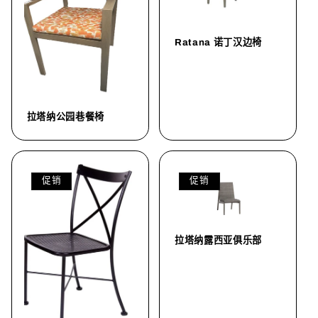
Ratana 诺丁汉边椅
拉塔纳公园巷餐椅
促销
促销
拉塔纳露西亚俱乐部