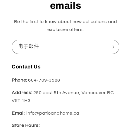
emails
Be the first to know about new collections and
exclusive offers.
电子邮件
Contact Us
Phone:
604-709-3588
Address:
250 east 5th Avenue, Vancouver BC
V5T 1H3
Email
: info@patioandhome.ca
Store Hours: